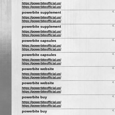
https://powerbiteofficial.us/
https://powerbiteofficial.us/
4.
powerbite supplement
https://powerbiteofficial.us/
https://powerbiteofficial.us/
4.
powerbite supplement
https://powerbiteofficial.us/
https://powerbiteofficial.us/
4.
powerbite capsules
https://powerbiteofficial.us/
https://powerbiteofficial.us/
4.
powerbite capsules
https://powerbiteofficial.us/
https://powerbiteofficial.us/
4.
powerbite website
https://powerbiteofficial.us/
https://powerbiteofficial.us/
4.
powerbite website
https://powerbiteofficial.us/
https://powerbiteofficial.us/
4.
powerbite buy
https://powerbiteofficial.us/
https://powerbiteofficial.us/
4.
powerbite buy