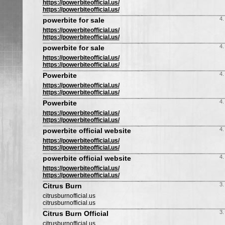
https://powerbiteofficial.us/
https://powerbiteofficial.us/
4.
powerbite for sale
https://powerbiteofficial.us/
https://powerbiteofficial.us/
4.
powerbite for sale
https://powerbiteofficial.us/
https://powerbiteofficial.us/
4.
Powerbite
https://powerbiteofficial.us/
https://powerbiteofficial.us/
4.
Powerbite
https://powerbiteofficial.us/
https://powerbiteofficial.us/
4.
powerbite official website
https://powerbiteofficial.us/
https://powerbiteofficial.us/
4.
powerbite official website
https://powerbiteofficial.us/
https://powerbiteofficial.us/
3.
Citrus Burn
citrusburnofficial.us
citrusburnofficial.us
3.
Citrus Burn Official
citrusburnofficial.us