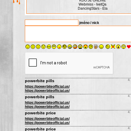
KDO JE ONLINE
Webmiss - IvetQa
DancingStars - Ela
jméno / nick
4.
powerbite pills
https://powerbiteofficial.us/
https://powerbiteofficial.us/
4.
powerbite pills
https://powerbiteofficial.us/
https://powerbiteofficial.us/
4.
powerbite price
https://powerbiteofficial.us/
https://powerbiteofficial.us/
4.
powerbite price