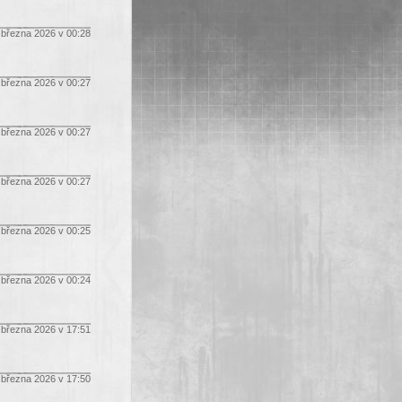
 března 2026 v 00:28
 března 2026 v 00:27
 března 2026 v 00:27
 března 2026 v 00:27
 března 2026 v 00:25
 března 2026 v 00:24
 března 2026 v 17:51
 března 2026 v 17:50