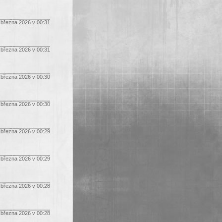
 března 2026 v 00:31
 března 2026 v 00:31
 března 2026 v 00:30
 března 2026 v 00:30
 března 2026 v 00:29
 března 2026 v 00:29
 března 2026 v 00:28
 března 2026 v 00:28