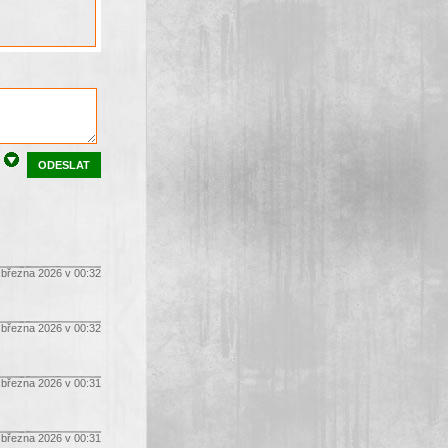
ODESLAT
 března 2026 v 00:32
 března 2026 v 00:32
 března 2026 v 00:31
 března 2026 v 00:31