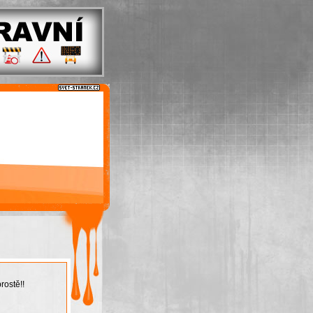
rostě!!